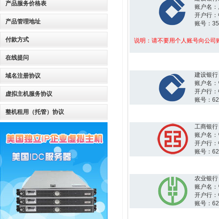
产品服务价格表
账户名：
开户行：
产品管理地址
账号：3510
付款方式
说明：请不要用个人账号向公司
在线提问
建设银行
域名注册协议
账户名：
开户行：
虚拟主机服务协议
账号：6227
整机租用（托管）协议
工商银行
账户名：
开户行：
账号：6222
农业银行
账户名：
开户行：
账号：6228