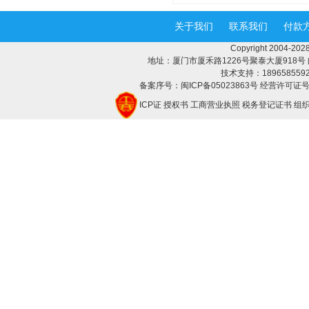
关于我们
联系我们
付款
Copyright 2004-
地址：厦门市厦禾路1226号聚泰大厦918号 邮编：3
技术支持：18965855928 
备案序号：闽ICP备05023863号 经营许可证号：
ICP证
授权书
工商营业执照
税务登记证书
组