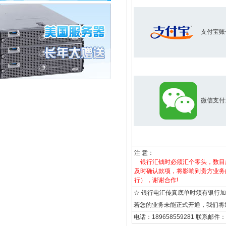
支付宝账
微信支付
注 意：
银行汇钱时必须汇个零头，数目越
及时确认款项，将影响到贵方业务
行），谢谢合作!
☆ 银行电汇传真底单时须有银行
若您的业务未能正式开通，我们将
电话：189658559281 联系邮件：sup