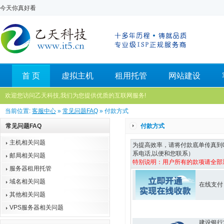
今天你真好看
首 页
虚拟主机
租用托管
网站建设
欢迎您访问乙天科技,我们为您提供优质的互联网服务!
当前位置:
客服中心
»
常见问题FAQ
» 付款方式
常见问题FAQ
付款方式
主机相关问题
为提高效率，请将付款底单传真到05
系电话,以便和您联系）
邮局相关问题
特别说明：用户所有的款项请全部
服务器租用托管
域名相关问题
在线支付
其他相关问题
VPS服务器相关问题
建设银行