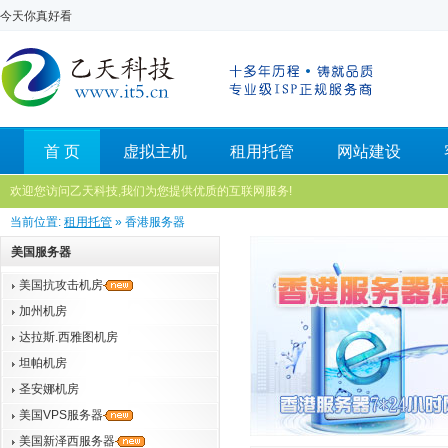
今天你真好看
首 页
虚拟主机
租用托管
网站建设
欢迎您访问乙天科技,我们为您提供优质的互联网服务!
当前位置:
租用托管
» 香港服务器
美国服务器
美国抗攻击机房
加州机房
达拉斯.西雅图机房
坦帕机房
圣安娜机房
美国VPS服务器
美国新泽西服务器