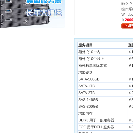
独立IP:
操作系统:
Windo
￥
200
服务项目
直
额外IP,10个内
￥
额外IP,10个以上
￥
额外独享国际带宽
￥1
增加硬盘
SATA-500GB
￥
SATA-1TB
￥
SATA-2TB
￥
SAS-146GB
￥
SAS-300GB
￥
增加内存
DDR3 用于一般服务器
￥3
ECC 用于DELL服务器
￥3