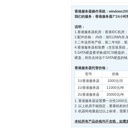
香港服务器操作系统：windows20
我们的服务：香港服务器7*24小
说明：
1.香港服务器机房：香港IDC机房；
2.配件价格： 内存：加512M内存,加
3.二年送所有产权，第二年9折，
4.香港服务器初装费（含安装系统，
5.SATA硬盘要求换成SCSI硬盘的，
硬盘，则先去掉这个SATA硬盘的钱 SCSI硬
香港服务器托管价格：
型号
价格
1U香港服务器
1000元/月
1U香港服务器
11000元/年
2U香港服务器
20000元/年
1. 香港服务器设置费一次性100
2. 以上机房不能指定，要看机柜
3. 机器耗电量超过以上标准，需要
本站所有产品价格均不含税，如需