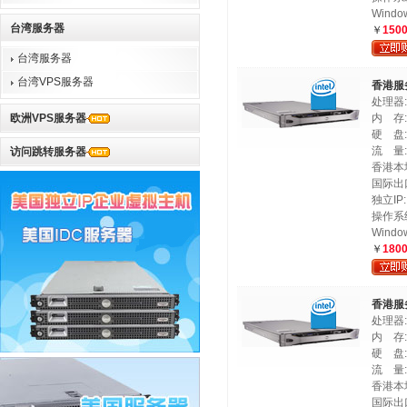
Windo
台湾服务器
￥
150
台湾服务器
台湾VPS服务器
香港服
处理器:
欧洲VPS服务器
内 存:
硬 盘: 
流 量:
访问跳转服务器
香港本地
国际出口
独立IP:
操作系统:
Windo
￥
180
香港服
处理器:
内 存:
硬 盘: 
流 量:
香港本地
国际出口