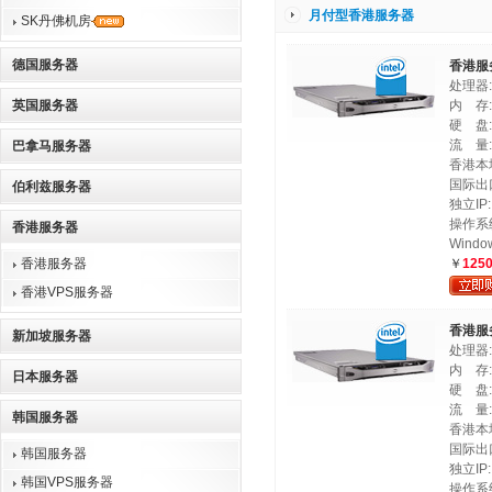
月付型香港服务器
SK丹佛机房
德国服务器
香港服
处理器:
英国服务器
内 存:
硬 盘: 
流 量:
巴拿马服务器
香港本地
国际出口
伯利兹服务器
独立IP:
操作系统:
香港服务器
Windo
香港服务器
￥
125
香港VPS服务器
香港服
新加坡服务器
处理器:
内 存:
日本服务器
硬 盘: 
流 量:
韩国服务器
香港本地
国际出口
韩国服务器
独立IP:
韩国VPS服务器
操作系统: