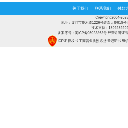
关于我们
联系我们
付款
Copyright 2004-
地址：厦门市厦禾路1226号聚泰大厦918号 邮编：3
技术支持：18965855928 
备案序号：闽ICP备05023863号 经营许可证号：
ICP证
授权书
工商营业执照
税务登记证书
组