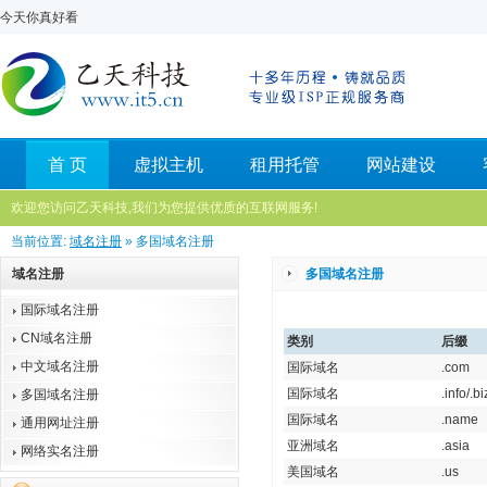
今天你真好看
首 页
虚拟主机
租用托管
网站建设
欢迎您访问乙天科技,我们为您提供优质的互联网服务!
当前位置:
域名注册
» 多国域名注册
域名注册
多国域名注册
国际域名注册
CN域名注册
类别
后缀
中文域名注册
国际域名
.com
国际域名
.info/.bi
多国域名注册
国际域名
.name
通用网址注册
亚洲域名
.asia
网络实名注册
美国域名
.us