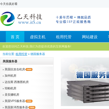
今天你真好看
首 页
虚拟主机
租用托管
网站建设
欢迎您访问乙天科技,我们为您提供优质的互联网服务!
当前位置:
租用托管
» 德国服务器
美国服务器
美国抗攻击机房
加州机房
达拉斯.西雅图机房
坦帕机房
圣安娜机房
美国VPS服务器
美国新泽西服务器