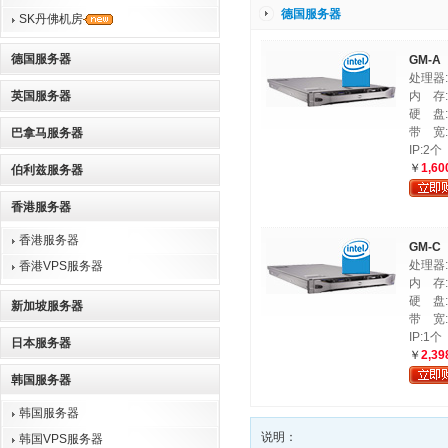
德国服务器
SK丹佛机房
德国服务器
GM-A
处理器:In
英国服务器
内 存
硬 盘:2
带 宽:
巴拿马服务器
IP:2个
￥
1,60
伯利兹服务器
香港服务器
香港服务器
GM-C
处理器:I
香港VPS服务器
内 存:
硬 盘:2
新加坡服务器
带 宽:
IP:1个
日本服务器
￥
2,39
韩国服务器
韩国服务器
说明：
韩国VPS服务器