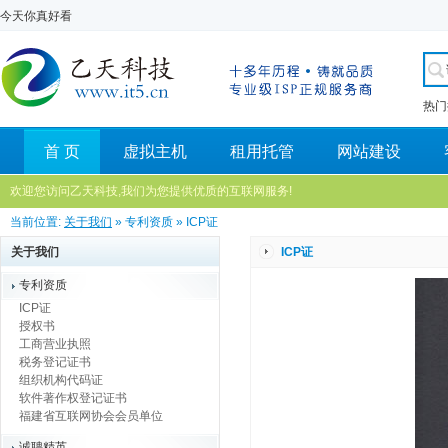
今天你真好看
热门
首 页
虚拟主机
租用托管
网站建设
欢迎您访问乙天科技,我们为您提供优质的互联网服务!
当前位置:
关于我们
» 专利资质 » ICP证
关于我们
ICP证
专利资质
ICP证
授权书
工商营业执照
税务登记证书
组织机构代码证
软件著作权登记证书
福建省互联网协会会员单位
诚聘精英