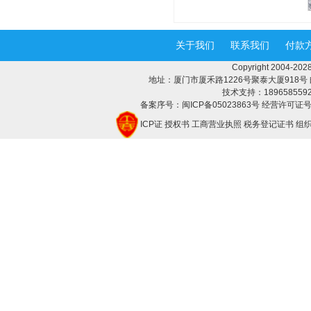
关于我们
联系我们
付款
Copyright 2004-
地址：厦门市厦禾路1226号聚泰大厦918号 邮编：3
技术支持：18965855928 
备案序号：闽ICP备05023863号 经营许可证号：
ICP证
授权书
工商营业执照
税务登记证书
组