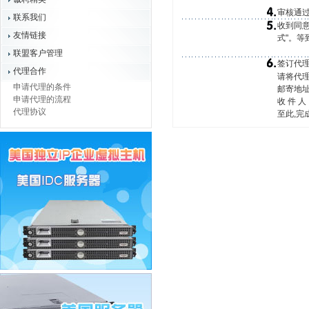
审核通过
联系我们
收到同意
友情链接
式
"。等
联盟客户管理
签订代理
代理合作
请将代理
申请代理的条件
邮寄地址
申请代理的流程
收 件 人
代理协议
至此,完