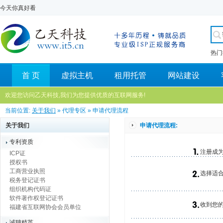
今天你真好看
热门
首 页
虚拟主机
租用托管
网站建设
欢迎您访问乙天科技,我们为您提供优质的互联网服务!
当前位置:
关于我们
» 代理专区 » 申请代理流程
关于我们
申请代理流程:
专利资质
注册成为
ICP证
授权书
工商营业执照
选择适合
税务登记证书
组织机构代码证
软件著作权登记证书
收到您的
福建省互联网协会会员单位
诚聘精英