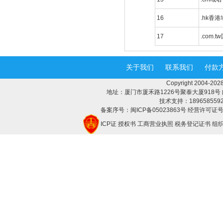
16
.hk香
17
.com.
关于我们
联系我们
付款
Copyright 2004-
地址：厦门市厦禾路1226号聚泰大厦918号 邮编：3
技术支持：18965855928 
备案序号：闽ICP备05023863号 经营许可证号：
ICP证
授权书
工商营业执照
税务登记证书
组