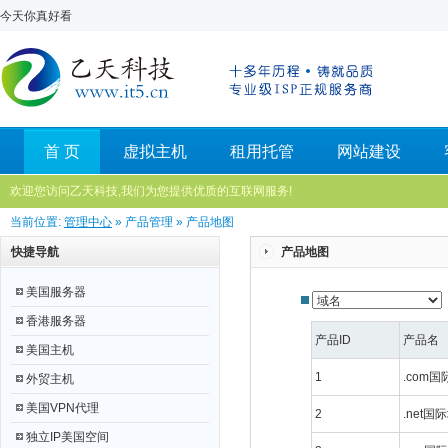
今天你真好看
首 页
虚拟主机
租用托管
网站建设
欢迎您访问乙天科技,我们为您提供优质的互联网服务!
当前位置:
管理中心
» 产品管理 » 产品地图
快捷导航
产品地图
美国服务器
香港服务器
产品ID
产品名
美国主机
1
.com
外贸主机
美国VPN代理
2
.net国
独立IP美国空间