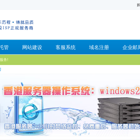
托管
网站建设
客服系统
域名注册
企业邮
服务!
房