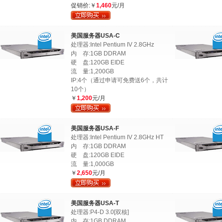
促销价:￥
1,460
元/月
美国服务器USA-C
处理器:Intel Pentium IV 2.8GHz
内 存:1GB DDRAM
硬 盘:120GB EIDE
流 量:1,200GB
IP:4个（通过申请可免费送6个，共计
10个）
￥
1,200
元/月
美国服务器USA-F
处理器:Intel Pentium IV 2.8GHz HT
内 存:1GB DDRAM
硬 盘:120GB EIDE
流 量:1,000GB
￥
2,650
元/月
美国服务器USA-T
处理器:P4-D 3.0[双核]
内 存:1GB DDRAM