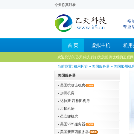
今天你真好看
首 页
虚拟主机
租用
欢迎您访问乙天科技,我们为您提供优质的互联网
当前位置:
租用托管
»
美国服务器
» 美国加州机
美国服务器
美国抗攻击机房
加州机房
达拉斯.西雅图机房
坦帕机房
圣安娜机房
美国VPS服务器
美国新泽西服务器