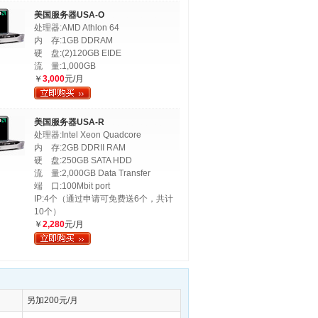
美国服务器USA-O
处理器:AMD Athlon 64
内 存:1GB DDRAM
硬 盘:(2)120GB EIDE
流 量:1,000GB
￥
3,000
元/月
美国服务器USA-R
处理器:Intel Xeon Quadcore
内 存:2GB DDRII RAM
硬 盘:250GB SATA HDD
流 量:2,000GB Data Transfer
端 口:100Mbit port
IP:4个（通过申请可免费送6个，共计
10个）
￥
2,280
元/月
另加200元/月