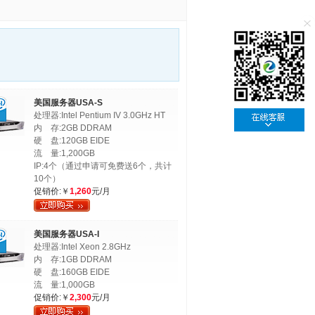
美国服务器USA-S
处理器:Intel Pentium IV 3.0GHz HT
内 存:2GB DDRAM
硬 盘:120GB EIDE
流 量:1,200GB
IP:4个（通过申请可免费送6个，共计
10个）
促销价:￥
1,260
元/月
美国服务器USA-I
处理器:Intel Xeon 2.8GHz
内 存:1GB DDRAM
硬 盘:160GB EIDE
流 量:1,000GB
促销价:￥
2,300
元/月