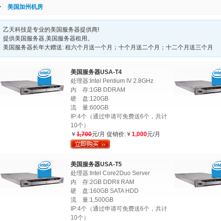
美国加州机房
乙天科技是专业的美国服务器提供商!
提供美国服务器,美国服务器租用。
美国服务器长年大赠送: 租六个月送一个月；十个月送二个月；十二个月送三个月
美国服务器USA-T4
处理器:Intel Pentium IV 2.8GHz
内 存:1GB DDRAM
硬 盘:120GB
流 量:600GB
IP:4个（通过申请可免费送6个，共计
10个）
￥
1,700
元/月 促销价:￥
1,000
元/月
美国服务器USA-T5
处理器:Intel Core2Duo Server
内 存:2GB DDRII RAM
硬 盘:160GB SATA HDD
流 量:1,500GB
IP:4个（通过申请可免费送6个，共计
10个）