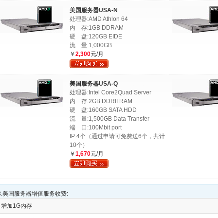
美国服务器USA-N
处理器:AMD Athlon 64
内 存:1GB DDRAM
硬 盘:120GB EIDE
流 量:1,000GB
￥
2,300
元/月
美国服务器USA-Q
处理器:Intel Core2Quad Server
内 存:2GB DDRII RAM
硬 盘:160GB SATA HDD
流 量:1,500GB Data Transfer
端 口:100Mbit port
IP:4个（通过申请可免费送6个，共计
10个）
￥
1,670
元/月
3.美国服务器增值服务收费:
增加1G内存