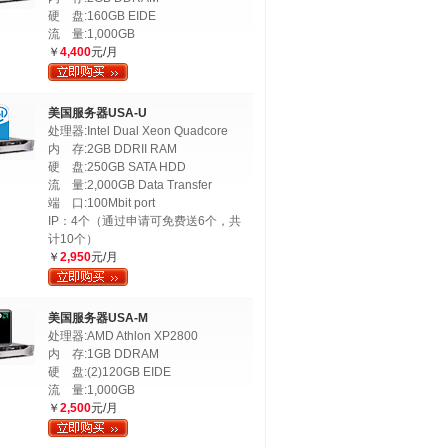
硬 盘:160GB EIDE
流 量:1,000GB
￥
4,400
元/月
美国服务器USA-U
处理器:Intel Dual Xeon Quadcore
内 存:2GB DDRII RAM
硬 盘:250GB SATA HDD
流 量:2,000GB Data Transfer
端 口:100Mbit port
IP：4个（通过申请可免费送6个，共
计10个）
￥
2,950
元/月
美国服务器USA-M
处理器:AMD Athlon XP2800
内 存:1GB DDRAM
硬 盘:(2)120GB EIDE
流 量:1,000GB
￥
2,500
元/月