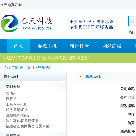
今天你真好看
热门
首 页
虚拟主机
租用托管
网站建设
欢迎您访问乙天科技,我们为您提供优质的互联网服务!
当前位置:
关于我们
» 联系我们
关于我们
联系我们:
专利资质
公司全称 
ICP证
公司地址 
授权书
工商营业执照
邮政编码 
税务登记证书
电话
组织机构代码证
软件著作权登记证书
传真
福建省互联网协会会员单位
联系邮件 
诚聘精英