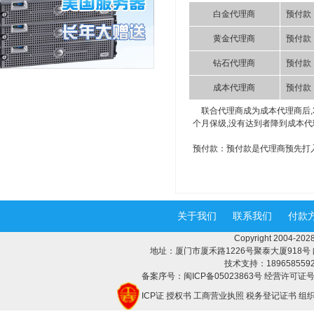
白金代理商
预付款
黄金代理商
预付款
钻石代理商
预付款
成本代理商
预付款
联合代理商成为成本代理商后,3个
个月保级,没有达到者降到成本代理
预付款：预付款是代理商预先打
关于我们
联系我们
付款
Copyright 2004-
地址：厦门市厦禾路1226号聚泰大厦918号 邮编：3
技术支持：18965855928 
备案序号：闽ICP备05023863号 经营许可证号：
ICP证
授权书
工商营业执照
税务登记证书
组