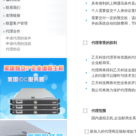
具有便利的上网通讯条件及
联系我们
个人需要提交个人身份证复
友情链接
需要交付一定的预交款，该
联盟客户管理
并由系统自动扣除费用，节
代理合作
申请代理的条件
代理享受的权利
申请代理的流程
代理协议
乙天科技代理享有优惠的代
企业邮局等。
代理商将得到乙天科技全面
上的问题可以随时与技术支
乙天科技网将对您业务的开
我公司将努力保护代理商的
代理范围
国内虚拟主机,企业邮局全系
新加入的代理商定级标准如