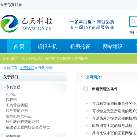
今天你真好看
热门
首 页
虚拟主机
租用托管
网站建设
欢迎您访问乙天科技,我们为您提供优质的互联网服务!
当前位置:
关于我们
» 代理专区
关于我们
公司简介:
专利资质
申请代理的条件
ICP证
授权书
可以独立承担民事责任的个
工商营业执照
税务登记证书
可以独立为您所发展的用户
组织机构代码证
可以为用户提供必要的技术
软件著作权登记证书
应当拥有固定的服务场所。
福建省互联网协会会员单位
具有比较丰富的互联网络技
诚聘精英