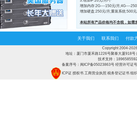
3.增加IP:20元/月/个
增加内存:2G----150元/月;4G----25
增加硬盘:250元/月;重装系统:500元
本站所有产品价格均不含税，如需
关于我们
联系我们
付款
Copyright 2004-
地址：厦门市厦禾路1226号聚泰大厦918号 邮编：3
技术支持：18965855928 
备案序号：闽ICP备05023863号 经营许可证号：
ICP证
授权书
工商营业执照
税务登记证书
组