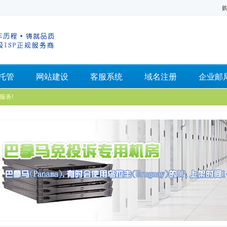
托管
网站建设
客服系统
域名注册
企业邮
服务!