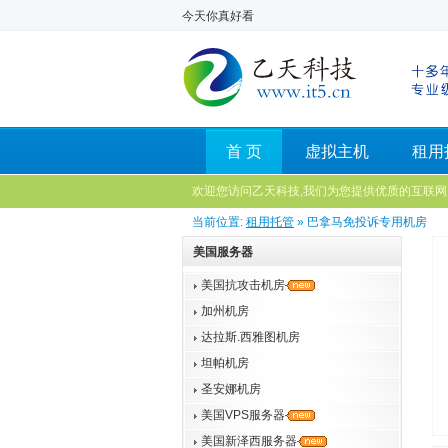
今天你真好看
首 页
虚拟主机
租用
欢迎您访问乙天科技,我们为您提供优质的互联网
当前位置:
租用托管
» 巴拿马免投诉专用机房
美国服务器
美国抗攻击机房
加州机房
达拉斯.西雅图机房
坦帕机房
圣安娜机房
美国VPS服务器
美国新泽西服务器