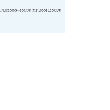
/月;至1000G---900元/月;至2*1000G,1500元/月