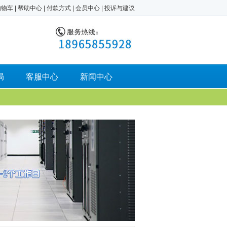
购物车
|
帮助中心
|
付款方式
|
会员中心
|
投诉与建议
局
客服中心
新闻中心