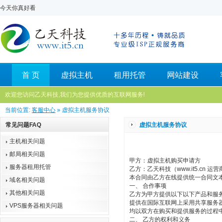
今天你真好看
首 页
虚拟主机
租用托管
网站建设
欢迎您访问乙天科技,我们为您提供优质的互联网服务!
当前位置:
客服中心
» 虚拟主机服务协议
常见问题FAQ
虚拟主机服务协议
主机相关问题
邮局相关问题
甲方：虚拟主机购买申请方
服务器租用托管
乙方：乙天科技（www.it5.cn 运
本合同由乙方在线提供统一合同文
域名相关问题
一、 合作事项
其他相关问题
乙方为甲方提供以下以下产品和服
提供在国际互联网上采用共享服务
VPS服务器相关问题
均以双方在购买和提供服务的过程
二、 乙方的权利和义务