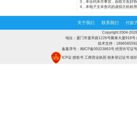
3．本合同未尽事宜，由双方友好
4．本电子文本形式的虚拟主机租
关于我们
联系我们
付款
Copyright 2004-
地址：厦门市厦禾路1226号聚泰大厦918号 邮编：3
技术支持：18965855928 
备案序号：闽ICP备05023863号 经营许可证号：
ICP证
授权书
工商营业执照
税务登记证书
组